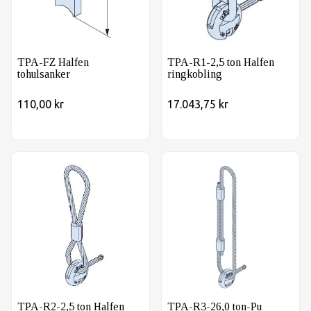
TPA-FZ Halfen
TPA-R1-2,5 ton Halfen
tohulsanker
ringkobling
110,00 kr
17.043,75 kr
TPA-R2-2,5 ton Halfen ringkobling m/wire
TPA-R3-26,0 ton-Pu Halfen r
TPA-R2-2,5 ton Halfen
TPA-R3-26,0 ton-Pu