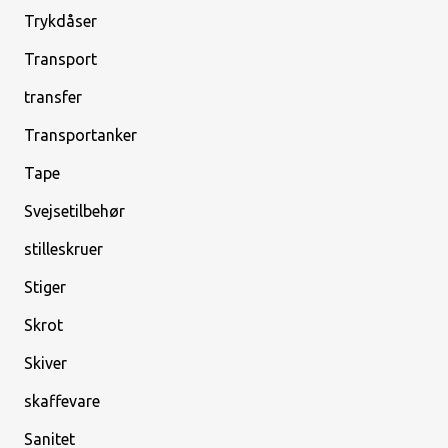
Trykdåser
Transport
transfer
Transportanker
Tape
Svejsetilbehør
stilleskruer
Stiger
Skrot
Skiver
skaffevare
Sanitet