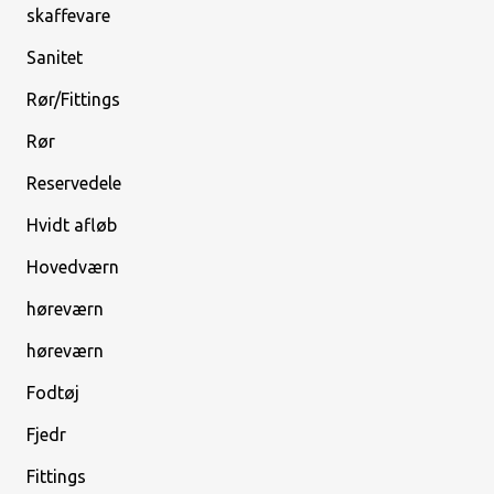
skaffevare
Sanitet
Rør/Fittings
Rør
Reservedele
Hvidt afløb
Hovedværn
høreværn
høreværn
Fodtøj
Fjedr
Fittings