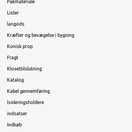
Pakmateriale
Lister
langods
Kræfter og bevægelse i bygning
Konisk prop
Fragt
Klosettilslutning
Katalog
Kabel gennemføring
Isoleringsholdere
indsatser
Indkøb