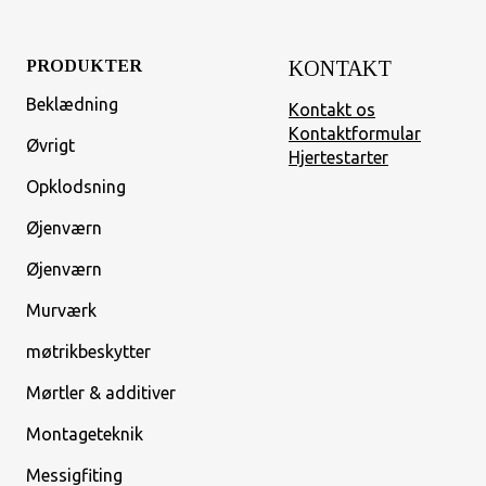
PRODUKTER
KONTAKT
Beklædning
Kontakt os
Kontaktformular
Øvrigt
Hjertestarter
Opklodsning
Øjenværn
Øjenværn
Murværk
møtrikbeskytter
Mørtler & additiver
Montageteknik
Messigfiting