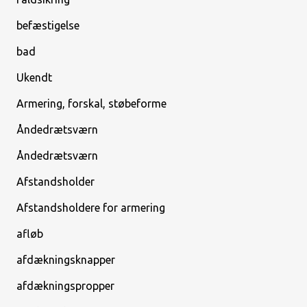
befæstigelse
bad
Ukendt
Armering, forskal, støbeforme
Åndedrætsværn
Åndedrætsværn
Afstandsholder
Afstandsholdere for armering
afløb
afdækningsknapper
afdækningspropper