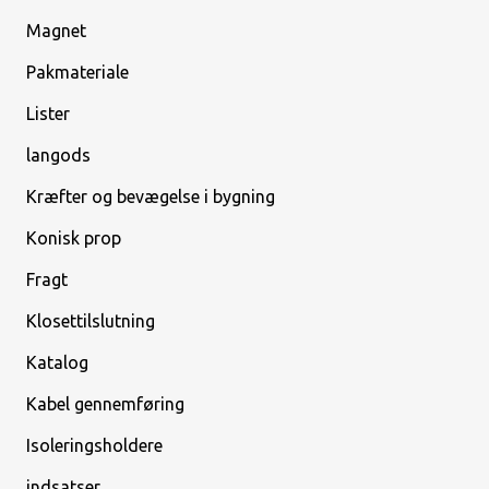
Magnet
Pakmateriale
Lister
langods
Kræfter og bevægelse i bygning
Konisk prop
Fragt
Klosettilslutning
Katalog
Kabel gennemføring
Isoleringsholdere
indsatser