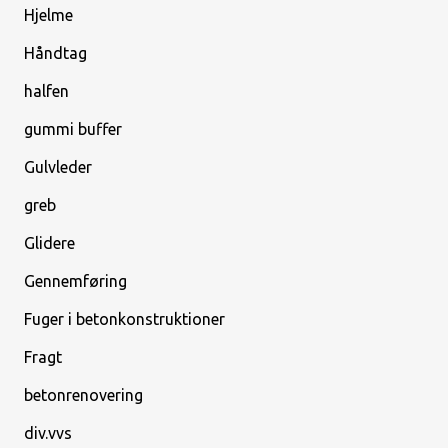
Hjelme
Håndtag
halfen
gummi buffer
Gulvleder
greb
Glidere
Gennemføring
Fuger i betonkonstruktioner
Fragt
betonrenovering
div.vvs