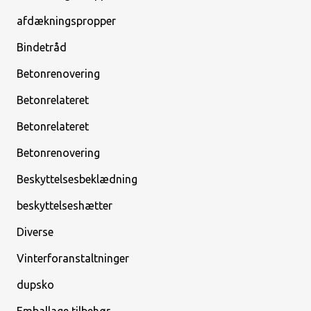
afdækningspropper
Bindetråd
Betonrenovering
Betonrelateret
Betonrelateret
Betonrenovering
Beskyttelsesbeklædning
beskyttelseshætter
Diverse
Vinterforanstaltninger
dupsko
Emballage tilbehør