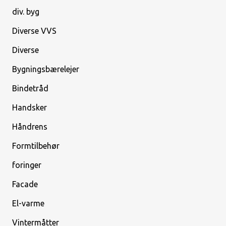
div. byg
Diverse VVS
Diverse
Bygningsbærelejer
Bindetråd
Handsker
Håndrens
Formtilbehør
foringer
Facade
El-varme
Vintermåtter