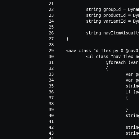
 21
 22
 23
 24
 25
 26
 27
 28
 29
 30
 31
 32
 33
 34
 35
 36
 37
 38
 39
 40
 41
 42
 43
 44