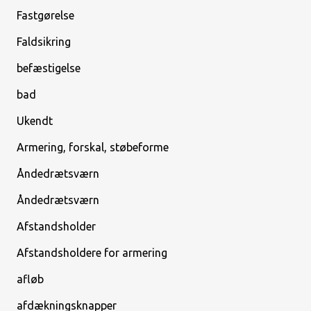
Fastgørelse
Faldsikring
befæstigelse
bad
Ukendt
Armering, forskal, støbeforme
Åndedrætsværn
Åndedrætsværn
Afstandsholder
Afstandsholdere for armering
afløb
afdækningsknapper