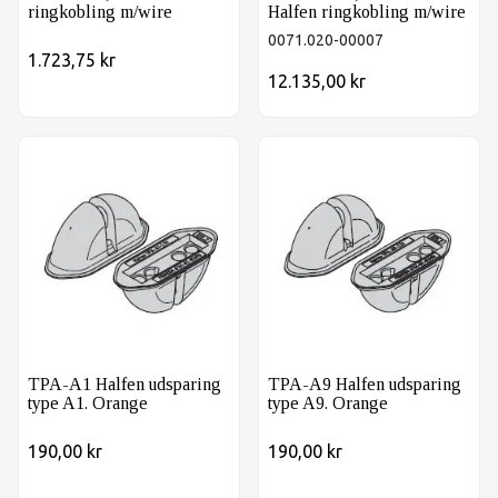
ringkobling m/wire
Halfen ringkobling m/wire
0071.020-00007
1.723,75 kr
12.135,00 kr
TPA-A1 Halfen udsparing type A1. Orange
TPA-A9 Halfen udsparing ty
TPA-A1 Halfen udsparing
TPA-A9 Halfen udsparing
type A1. Orange
type A9. Orange
190,00 kr
190,00 kr