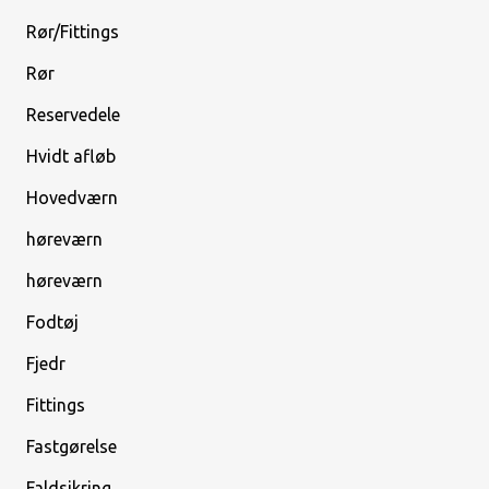
Rør/Fittings
Rør
Reservedele
Hvidt afløb
Hovedværn
høreværn
høreværn
Fodtøj
Fjedr
Fittings
Fastgørelse
Faldsikring